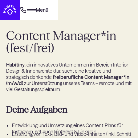
Menü
Content Manager*in
(fest/frei)
Habitiny
, ein innovatives Unternehmen im Bereich Interior
Design & Innenarchitektur, sucht eine kreative und
strategisch denkende
freiberufliche Content Manager*in
(m/w/d)
zur Unterstützung unseres Teams – remote und mit
viel Gestaltungsspielraum.
Deine Aufgaben
Entwicklung und Umsetzung eines Content-Plans für
Instagram, ggf. auch Pinterest & LinkedIn
Erstellung von Text-, Bild- und Video-Inhalten (inkl. Schnitt