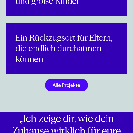
und große Kinder
Ein Rückzugsort für Eltern,
die endlich durchatmen
können
Alle Projekte
Alle Projekte
„Ich zeige dir, wie dein
Zuhause wirklich für eure