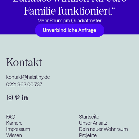
Familie funktioniert.“
Mehr Raum pro Quadratmeter
Unverbindliche Anfrage
Unverbindliche Anfrage
Kontakt
kontakt@habitiny.de
0221 963 00 737
FAQ
Startseite
Karriere
Unser Ansatz
Impressum
Dein neuer Wohnraum
Wissen
Projekte